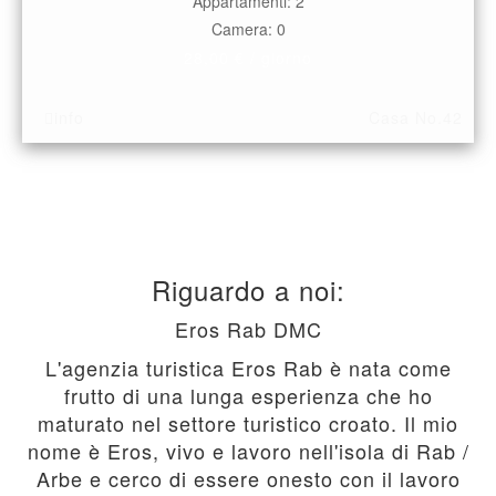
Appartamenti: 2
Camera: 0
28,00 € / giorno
info
Casa No.42
Riguardo a noi:
Eros Rab DMC
L'agenzia turistica Eros Rab è nata come
frutto di una lunga esperienza che ho
maturato nel settore turistico croato. Il mio
nome è Eros, vivo e lavoro nell'isola di Rab /
Arbe e cerco di essere onesto con il lavoro