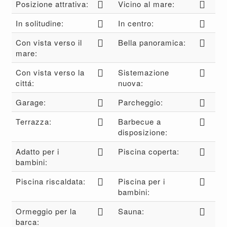
Posizione attrativa:
Vicino al mare:
In solitudine:
In centro:
Con vista verso il
Bella panoramica:
mare:
Con vista verso la
Sistemazione
cittá:
nuova:
Garage:
Parcheggio:
Terrazza:
Barbecue a
disposizione:
Adatto per i
Piscina coperta:
bambini:
Piscina riscaldata:
Piscina per i
bambini:
Ormeggio per la
Sauna:
barca: