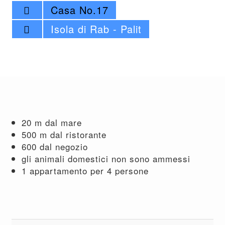
Casa No.17
Isola di Rab - Palit
20 m dal mare
500 m dal ristorante
600 dal negozio
gli animali domestici non sono ammessi
1 appartamento per 4 persone