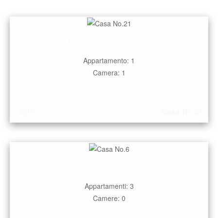
Isola di Rab - Città di Rab
Appartamento: 1
Camera: 1
17,00 € / giorno
info
Casa No.21
Isola di Rab - Kampor
Appartamenti: 3
Camere: 0
30,00 € / giorno