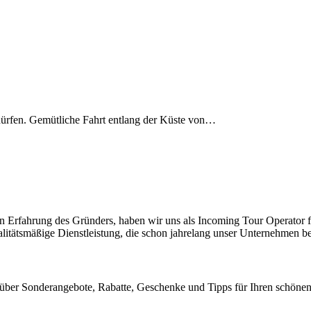
 dürfen. Gemütliche Fahrt entlang der Küste von…
ßen Erfahrung des Gründers, haben wir uns als Incoming Tour Operator 
ualitätsmäßige Dienstleistung, die schon jahrelang unser Unternehmen b
 über Sonderangebote, Rabatte, Geschenke und Tipps für Ihren schönen