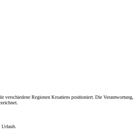
für verschiedene Regionen Kroatiens positioniert. Die Verantwortung,
ezeichnet.
 Urlaub.