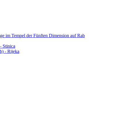
age im Tempel der Fünften Dimension auf Rab
– Stinica
b) - Rijeka