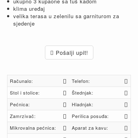
ukupno 3 kupaone sa tuš kadom
klima uređaj
velika terasa u zelenilu sa garniturom za
sjedenje
Pošalji upit!
Računalo:
Telefon:
Stol i stolice:
Štednjak:
Pećnica:
Hladnjak:
Zamrzivač:
Perilica posuđa:
Mikrovalna pećnica:
Aparat za kavu: