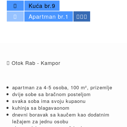
Kuća br.9
Apartman br.1
Otok Rab - Kampor
apartman za 4-5 osoba, 100 m², prizemlje
dvije sobe sa bračnom posteljom
svaka soba ima svoju kupaonu
kuhinja sa blagavaonom
dnevni boravak sa kaučem kao dodatnim
ležajem za jednu osobu