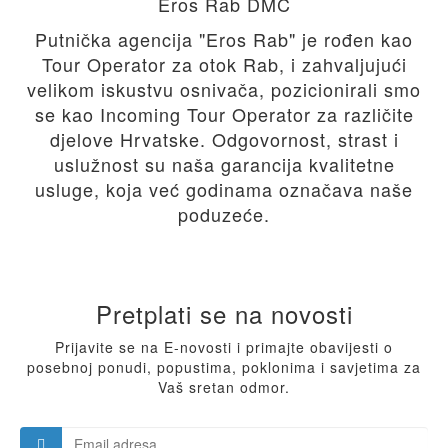
Eros Rab DMC
Putnička agencija "Eros Rab" je rođen kao
Tour Operator za otok Rab, i zahvaljujući
velikom iskustvu osnivača, pozicionirali smo
se kao Incoming Tour Operator za različite
djelove Hrvatske. Odgovornost, strast i
uslužnost su naša garancija kvalitetne
usluge, koja već godinama označava naše
poduzeće.
Pretplati se na novosti
Prijavite se na E-novosti i primajte obavijesti o
posebnoj ponudi, popustima, poklonima i savjetima za
Vaš sretan odmor.