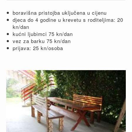
boravišna pristojba uključena u cijenu
djeca do 4 godine u krevetu s roditeljima: 20
kn/dan
kućni ljubimci 75 kn/dan
vez za barku 75 kn/dan
prijava: 25 kn/osoba