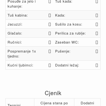
Posuđe za jelo i
Tuš kada:
kuhanje:
Tuš kabina:
Kada:
Jacuzzi:
Sušilo za kosu:
Glačalo:
Perilica za rublje:
Ručnici:
Zaseban WC:
Pospremanje 1x
Pušenje:
tjedno:
Kućni ljubimci:
Dodatni ležaj:
Cjenik
Cijena stana po
Dodatni
Termini