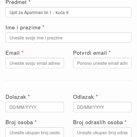
Predmet
this
field
blank
Ime i prezime
Email
Potvrdi email
Dolazak
Odlazak
Broj osoba
Broj odraslih osoba