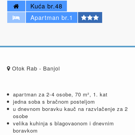
Kuća br.48
Apartman br.1
Otok Rab - Banjol
apartman za 2-4 osobe, 70 m², 1. kat
jedna soba s bračnom posteljom
u dnevnom boravku kauč na razvlačenje za 2
osobe
velika kuhinja s blagovaonom i dnevnim
boravkom