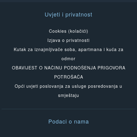
Uvjeti i privatnost
Cookies (kolačići)
Izjava o privatnosti
Kutak za iznajmljivače soba, apartmana i kuća za
odmor
OBAVIJEST O NAČINU PODNOŠENJA PRIGOVORA
POTROŠAČA
Opći uvjeti poslovanja za usluge posredovanja u
smještaju
Podaci o nama