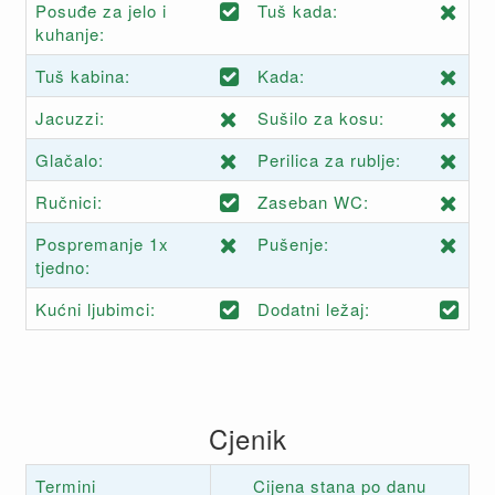
Posuđe za jelo i
Tuš kada:
kuhanje:
Tuš kabina:
Kada:
Jacuzzi:
Sušilo za kosu:
Glačalo:
Perilica za rublje:
Ručnici:
Zaseban WC:
Pospremanje 1x
Pušenje:
tjedno:
Kućni ljubimci:
Dodatni ležaj:
Cjenik
Termini
Cijena stana po danu