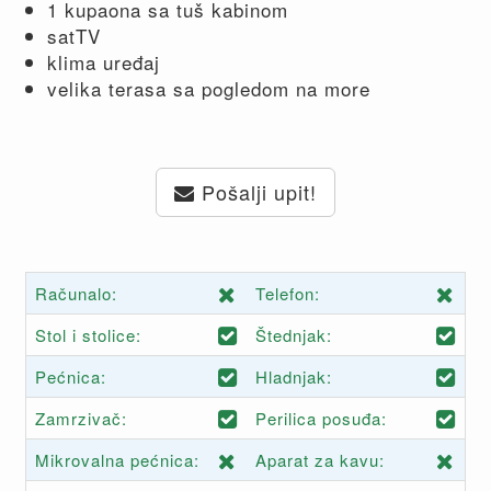
1 kupaona sa tuš kabinom
satTV
klima uređaj
velika terasa sa pogledom na more
Pošalji upit!
Računalo:
Telefon:
Stol i stolice:
Štednjak:
Pećnica:
Hladnjak:
Zamrzivač:
Perilica posuđa:
Mikrovalna pećnica:
Aparat za kavu: