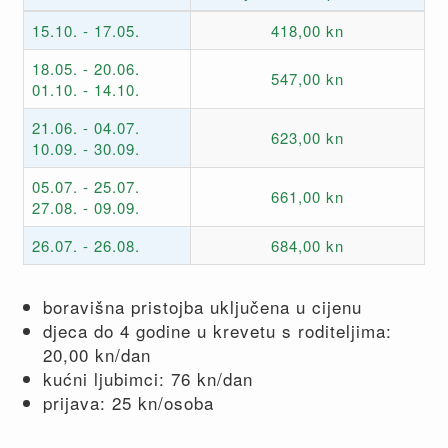
15.10. - 17.05.
418,00 kn
18.05. - 20.06.
547,00 kn
01.10. - 14.10.
21.06. - 04.07.
623,00 kn
10.09. - 30.09.
05.07. - 25.07.
661,00 kn
27.08. - 09.09.
26.07. - 26.08.
684,00 kn
boravišna pristojba uključena u cijenu
djeca do 4 godine u krevetu s roditeljima:
20,00 kn/dan
kućni ljubimci: 76 kn/dan
prijava: 25 kn/osoba