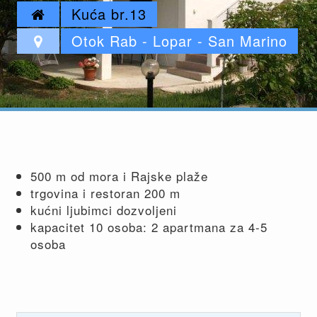
Kuća br.13
Otok Rab - Lopar - San Marino
500 m od mora i Rajske plaže
trgovina i restoran 200 m
kućni ljubimci dozvoljeni
kapacitet 10 osoba: 2 apartmana za 4-5
osoba