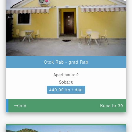
Otok Rab - grad Rab
Apartmana: 2
Soba: 0
440,00 kn / dan
info
Kuća br.39