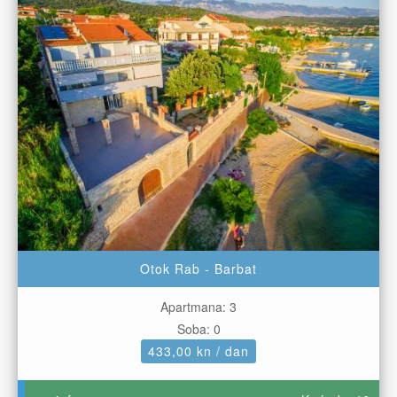
Otok Rab - Barbat
Apartmana: 3
Soba: 0
433,00 kn / dan