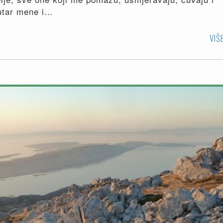
nutar mene i…
VIŠ