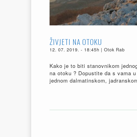
ŽIVJETI NA OTOKU
12. 07. 2019. - 18:45h | Otok Rab
Kako je to biti stanovnikom jednog
na otoku ? Dopustite da s vama u t
jednom dalmatinskom, jadranskom