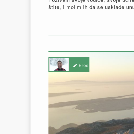
štite, i molim ih da se usklade u
Eros