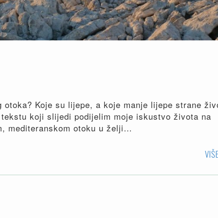
 otoka? Koje su lijepe, a koje manje lijepe strane živ
ekstu koji slijedi podijelim moje iskustvo života na
, mediteranskom otoku u želji…
VIŠ