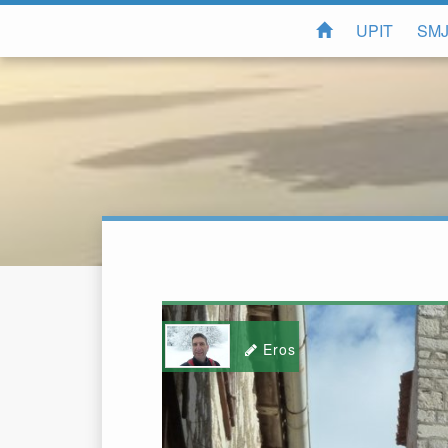
UPIT
SMJ
Eros