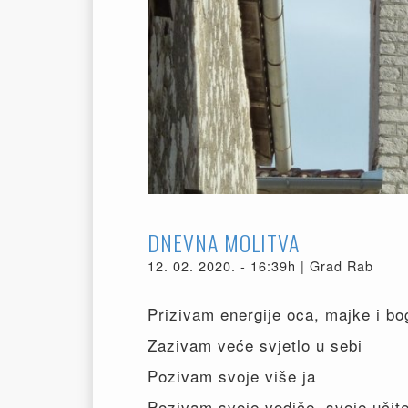
DNEVNA MOLITVA
12. 02. 2020. - 16:39h | Grad Rab
Prizivam energije oca, majke i bo
Zazivam veće svjetlo u sebi
Pozivam svoje više ja
Pozivam svoje vodiče, svoje učite